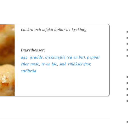
Läckra och mjuka bollar av kyckling
Ingredienser:
ägg
,
grädde
,
kycklingfilé (ca en bit)
,
peppar
efter smak
,
riven lök
,
små vitlöksklyftor
,
ströbröd