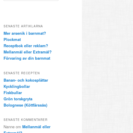
k
SENASTE ARTIKLARNA
Mer arsenik i barnmat?
Plockmat
Receptbok eller reklam?
Mellanmål eller Extramål?
Förvaring av din barnmat
SENASTE RECEPTEN
Banan- och kokosplättar
Kycklingbollar
Fiskbullar
Grön torskgryta
Bolognese (Köttfärssås)
SENASTE KOMMENTARER
Nanne om
Mellanmål eller
Extramål?