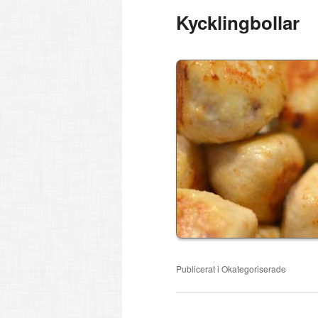
Kycklingbollar
Publicerat i
Okategoriserade