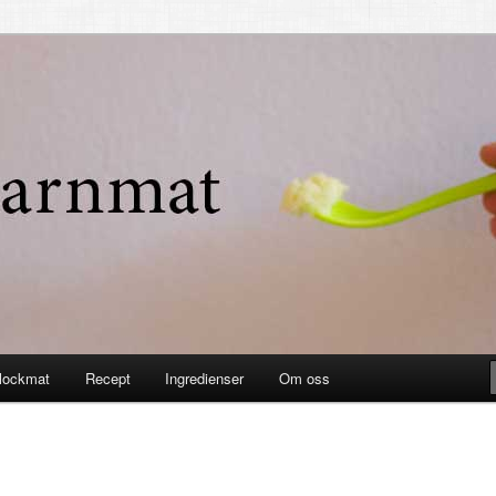
t
lockmat
Recept
Ingredienser
Om oss