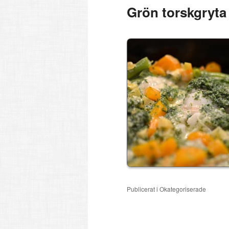
Grön torskgryta
Publicerat i
Okategoriserade