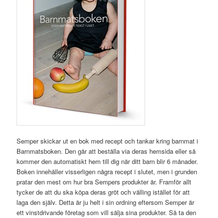
Semper skickar ut en bok med recept och tankar kring barnmat i
Barnmatsboken. Den går att beställa via deras hemsida eller så
kommer den automatiskt hem till dig när ditt barn blir 6 månader.
Boken innehåller visserligen några recept i slutet, men i grunden
pratar den mest om hur bra Sempers produkter är. Framför allt
tycker de att du ska köpa deras gröt och välling istället för att
laga den själv. Detta är ju helt i sin ordning eftersom Semper är
ett vinstdrivande företag som vill sälja sina produkter. Så ta den