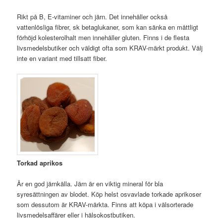
Rikt på B, E-vitaminer och järn. Det innehåller också
vattenlösliga fibrer, sk betaglukaner, som kan sänka en måttligt
förhöjd kolesterolhalt men innehåller gluten. Finns i de flesta
livsmedelsbutiker och väldigt ofta som KRAV-märkt produkt. Välj
inte en variant med tillsatt fiber.
Torkad aprikos
Är en god järnkälla. Järn är en viktig mineral för bla
syresättningen av blodet. Köp helst osvavlade torkade aprikoser
som dessutom är KRAV-märkta. Finns att köpa i välsorterade
livsmedelsaffärer eller i hälsokostbutiken.