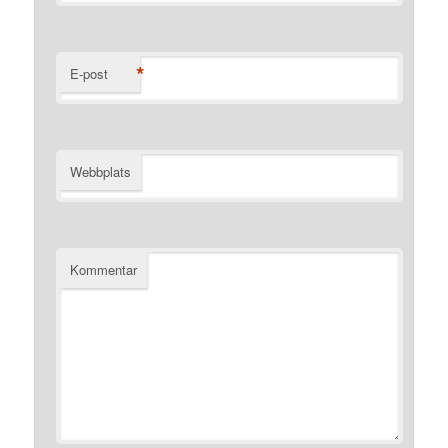
*
E-post
Webbplats
Kommentar