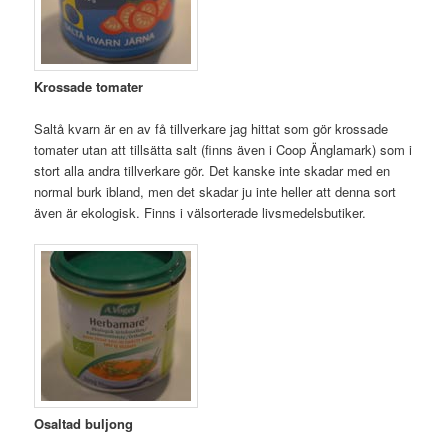
Krossade tomater
Saltå kvarn är en av få tillverkare jag hittat som gör krossade
tomater utan att tillsätta salt (finns även i Coop Änglamark) som i
stort alla andra tillverkare gör. Det kanske inte skadar med en
normal burk ibland, men det skadar ju inte heller att denna sort
även är ekologisk. Finns i välsorterade livsmedelsbutiker.
Osaltad buljong