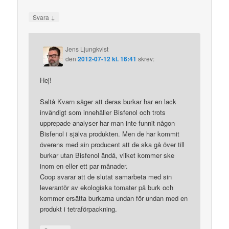
↓
Svara
Jens Ljungkvist
den
2012-07-12 kl. 16:41
skrev:
Hej!
Saltå Kvarn säger att deras burkar har en lack
invändigt som innehåller Bisfenol och trots
upprepade analyser har man inte funnit någon
Bisfenol i själva produkten. Men de har kommit
överens med sin producent att de ska gå över till
burkar utan Bisfenol ändå, vilket kommer ske
inom en eller ett par månader.
Coop svarar att de slutat samarbeta med sin
leverantör av ekologiska tomater på burk och
kommer ersätta burkarna undan för undan med en
produkt i tetraförpackning.