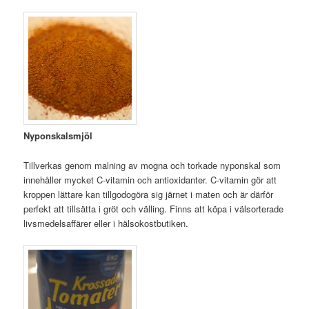
Nyponskalsmjöl
Tillverkas genom malning av mogna och torkade nyponskal som
innehåller mycket C-vitamin och antioxidanter. C-vitamin gör att
kroppen lättare kan tillgodogöra sig järnet i maten och är därför
perfekt att tillsätta i gröt och välling. Finns att köpa i välsorterade
livsmedelsaffärer eller i hälsokostbutiken.