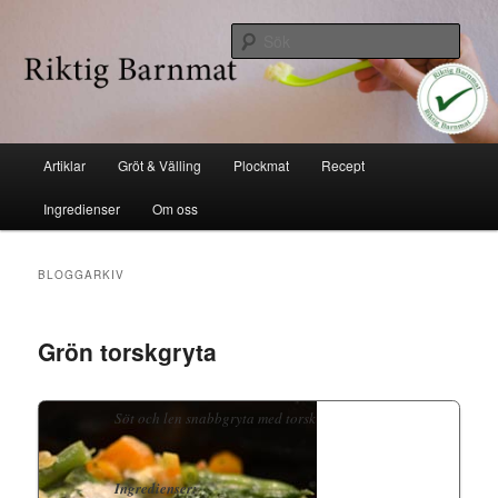
Hoppa
Hoppa
Industrifri mat
till
till
Sök
huvudinnehåll
sekundärt
innehåll
Riktig barnmat
Huvudmeny
Artiklar
Gröt & Välling
Plockmat
Recept
Ingredienser
Om oss
BLOGGARKIV
Grön torskgryta
Söt och len snabbgryta med torsk
Ingredienser: