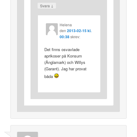
↓
Svara
Helena
den
2013-02-15 kl.
00:38
skrev:
Det finns osvavlade
aprikoser på Konsum
(Änglamark) och Willys
(Garant). Jag har provat
båda