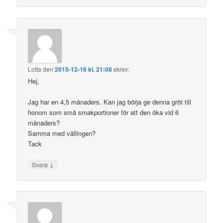
Lotta
den
2015-12-16 kl. 21:08
skrev:
Hej,
Jag har en 4,5 månaders. Kan jag börja ge denna gröt till
honom som små smakportioner för att den öka vid 6
månaders?
Samma med vällingen?
Tack
↓
Svara