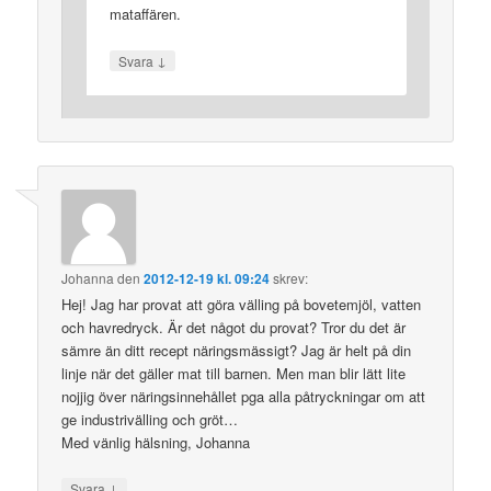
mataffären.
↓
Svara
Johanna
den
2012-12-19 kl. 09:24
skrev:
Hej! Jag har provat att göra välling på bovetemjöl, vatten
och havredryck. Är det något du provat? Tror du det är
sämre än ditt recept näringsmässigt? Jag är helt på din
linje när det gäller mat till barnen. Men man blir lätt lite
nojjig över näringsinnehållet pga alla påtryckningar om att
ge industrivälling och gröt…
Med vänlig hälsning, Johanna
↓
Svara