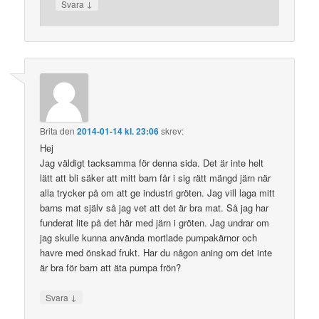
↓
Svara
Brita
den
2014-01-14 kl. 23:06
skrev:
Hej
Jag väldigt tacksamma för denna sida. Det är inte helt
lätt att bli säker att mitt barn får i sig rätt mängd järn när
alla trycker på om att ge industri gröten. Jag vill laga mitt
barns mat själv så jag vet att det är bra mat. Så jag har
funderat lite på det här med järn i gröten. Jag undrar om
jag skulle kunna använda mortlade pumpakärnor och
havre med önskad frukt. Har du någon aning om det inte
är bra för barn att äta pumpa frön?
↓
Svara