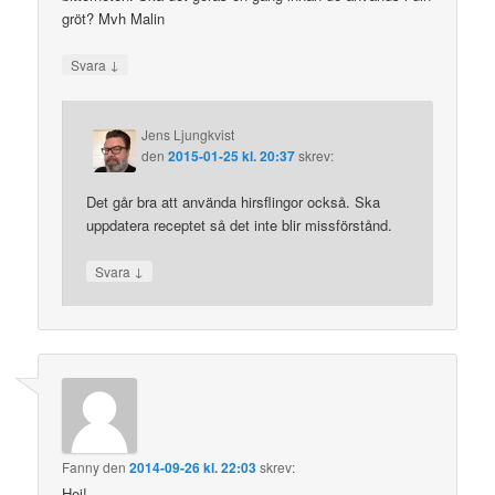
gröt? Mvh Malin
↓
Svara
Jens Ljungkvist
den
2015-01-25 kl. 20:37
skrev:
Det går bra att använda hirsflingor också. Ska
uppdatera receptet så det inte blir missförstånd.
↓
Svara
Fanny
den
2014-09-26 kl. 22:03
skrev:
Hej!