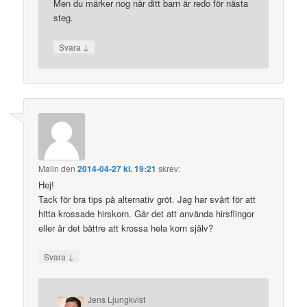
Men du märker nog när ditt barn är redo för nästa
steg.
↓
Svara
Malin
den
2014-04-27 kl. 19:21
skrev:
Hej!
Tack för bra tips på alternativ gröt. Jag har svårt för att
hitta krossade hirskorn. Går det att använda hirsflingor
eller är det bättre att krossa hela korn själv?
↓
Svara
Jens Ljungkvist