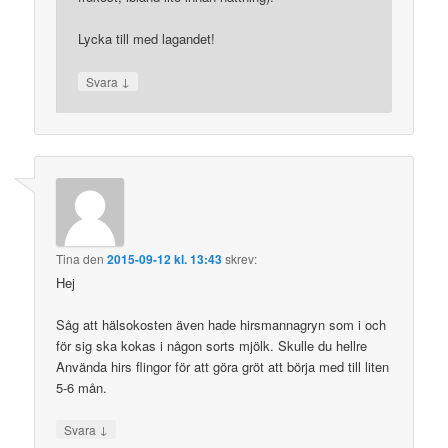
Lycka till med lagandet!
↓
Svara
Tina
den
2015-09-12 kl. 13:43
skrev:
Hej
Såg att hälsokosten även hade hirsmannagryn som i och
för sig ska kokas i någon sorts mjölk. Skulle du hellre
Använda hirs flingor för att göra gröt att börja med till liten
5-6 mån.
↓
Svara