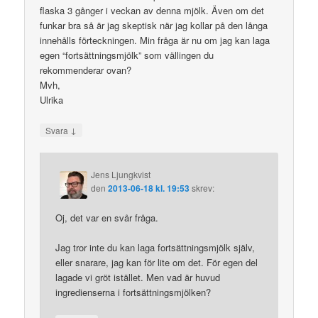
flaska 3 gånger i veckan av denna mjölk. Även om det
funkar bra så är jag skeptisk när jag kollar på den långa
innehålls förteckningen. Min fråga är nu om jag kan laga
egen “fortsättningsmjölk” som vällingen du
rekommenderar ovan?
Mvh,
Ulrika
↓
Svara
Jens Ljungkvist
den
2013-06-18 kl. 19:53
skrev:
Oj, det var en svår fråga.
Jag tror inte du kan laga fortsättningsmjölk själv,
eller snarare, jag kan för lite om det. För egen del
lagade vi gröt istället. Men vad är huvud
ingredienserna i fortsättningsmjölken?