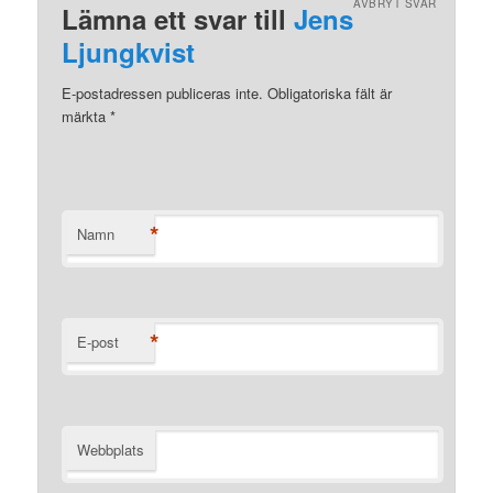
AVBRYT SVAR
Lämna ett svar till
Jens
Ljungkvist
E-postadressen publiceras inte. Obligatoriska fält är
märkta
*
*
Namn
*
E-post
Webbplats