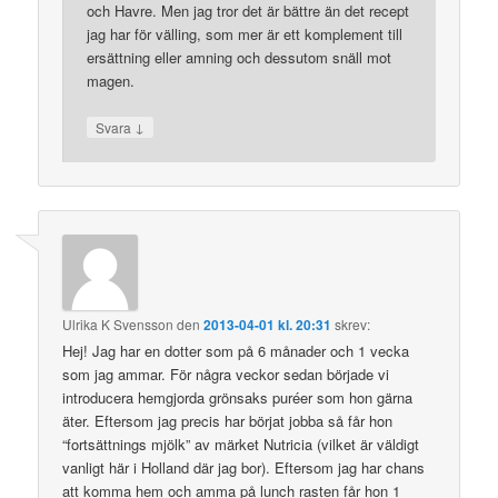
och Havre. Men jag tror det är bättre än det recept
jag har för välling, som mer är ett komplement till
ersättning eller amning och dessutom snäll mot
magen.
↓
Svara
Ulrika K Svensson
den
2013-04-01 kl. 20:31
skrev:
Hej! Jag har en dotter som på 6 månader och 1 vecka
som jag ammar. För några veckor sedan började vi
introducera hemgjorda grönsaks puréer som hon gärna
äter. Eftersom jag precis har börjat jobba så får hon
“fortsättnings mjölk” av märket Nutricia (vilket är väldigt
vanligt här i Holland där jag bor). Eftersom jag har chans
att komma hem och amma på lunch rasten får hon 1