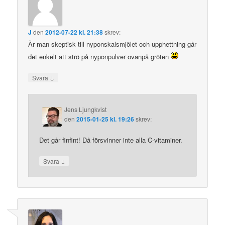
J
den
2012-07-22 kl. 21:38
skrev:
Är man skeptisk till nyponskalsmjölet och upphettning går
det enkelt att strö på nyponpulver ovanpå gröten
↓
Svara
Jens Ljungkvist
den
2015-01-25 kl. 19:26
skrev:
Det går finfint! Då försvinner inte alla C-vitaminer.
↓
Svara