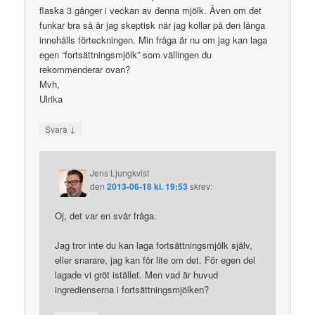
flaska 3 gånger i veckan av denna mjölk. Även om det
funkar bra så är jag skeptisk när jag kollar på den långa
innehålls förteckningen. Min fråga är nu om jag kan laga
egen “fortsättningsmjölk” som vällingen du
rekommenderar ovan?
Mvh,
Ulrika
↓
Svara
Jens Ljungkvist
den
2013-06-18 kl. 19:53
skrev:
Oj, det var en svår fråga.
Jag tror inte du kan laga fortsättningsmjölk själv,
eller snarare, jag kan för lite om det. För egen del
lagade vi gröt istället. Men vad är huvud
ingredienserna i fortsättningsmjölken?