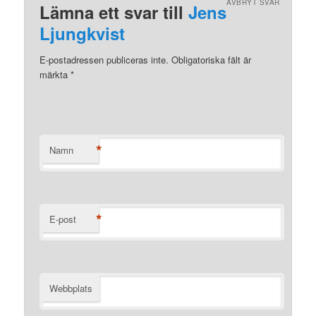
AVBRYT SVAR
Lämna ett svar till
Jens
Ljungkvist
E-postadressen publiceras inte. Obligatoriska fält är
märkta
*
*
Namn
*
E-post
Webbplats