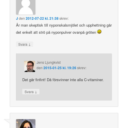
J
den
2012-07-22 kl. 21:38
skrev:
Är man skeptisk till nyponskalsmjölet och upphettning går
det enkelt att strö på nyponpulver ovanpå gröten
↓
Svara
Jens Ljungkvist
den
2015-01-25 kl. 19:26
skrev:
Det går finfint! Då försvinner inte alla C-vitaminer.
↓
Svara