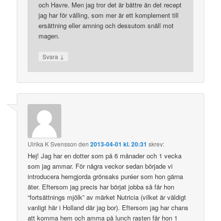
och Havre. Men jag tror det är bättre än det recept
jag har för välling, som mer är ett komplement till
ersättning eller amning och dessutom snäll mot
magen.
↓
Svara
Ulrika K Svensson
den
2013-04-01 kl. 20:31
skrev:
Hej! Jag har en dotter som på 6 månader och 1 vecka
som jag ammar. För några veckor sedan började vi
introducera hemgjorda grönsaks puréer som hon gärna
äter. Eftersom jag precis har börjat jobba så får hon
“fortsättnings mjölk” av märket Nutricia (vilket är väldigt
vanligt här i Holland där jag bor). Eftersom jag har chans
att komma hem och amma på lunch rasten får hon 1