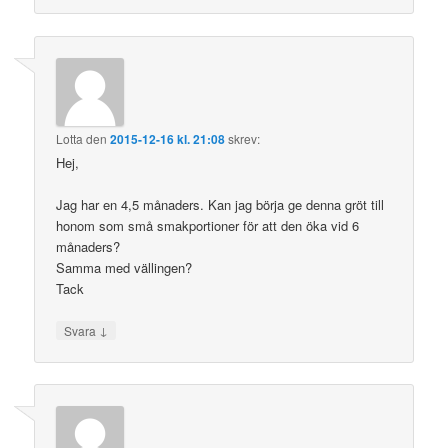
Lotta
den
2015-12-16 kl. 21:08
skrev:
Hej,
Jag har en 4,5 månaders. Kan jag börja ge denna gröt till
honom som små smakportioner för att den öka vid 6
månaders?
Samma med vällingen?
Tack
↓
Svara