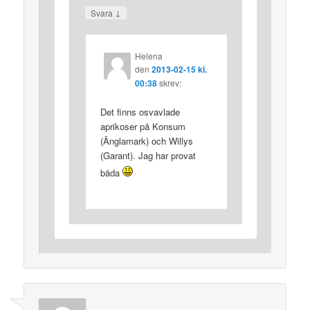
↓
Svara
Helena
den
2013-02-15 kl.
00:38
skrev:
Det finns osvavlade
aprikoser på Konsum
(Änglamark) och Willys
(Garant). Jag har provat
båda