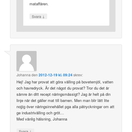
mataffären.
↓
Svara
Johanna
den
2012-12-19 kl. 09:24
skrev:
Hej! Jag har provat att göra välling på bovetemjöl, vatten
och havredryck. Är det något du provat? Tror du det är
sämre än ditt recept näringsmässigt? Jag är helt på din
linje när det gäller mat till barnen. Men man blir lätt lite
nojjig över näringsinnehållet pga alla påtryckningar om att
ge industrivälling och gröt…
Med vänlig hälsning, Johanna
↓
Svara