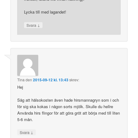
Lycka till med lagandet!
↓
Svara
Tina
den
2015-09-12 kl. 13:43
skrev:
Hej
Såg att hälsokosten även hade hirsmannagryn som i och
för sig ska kokas i någon sorts mjölk. Skulle du hellre
Använda hirs flingor för att göra gröt att börja med till liten
5-6 mån.
↓
Svara