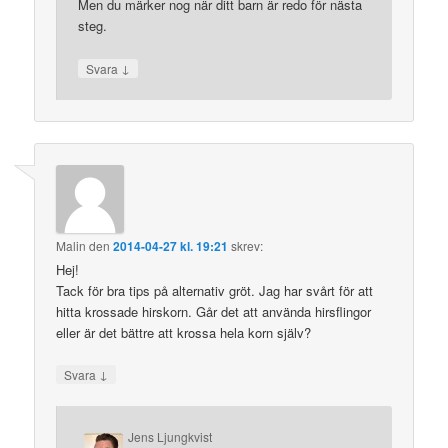
Men du märker nog när ditt barn är redo för nästa
steg.
↓
Svara
Malin
den
2014-04-27 kl. 19:21
skrev:
Hej!
Tack för bra tips på alternativ gröt. Jag har svårt för att
hitta krossade hirskorn. Går det att använda hirsflingor
eller är det bättre att krossa hela korn själv?
↓
Svara
Jens Ljungkvist