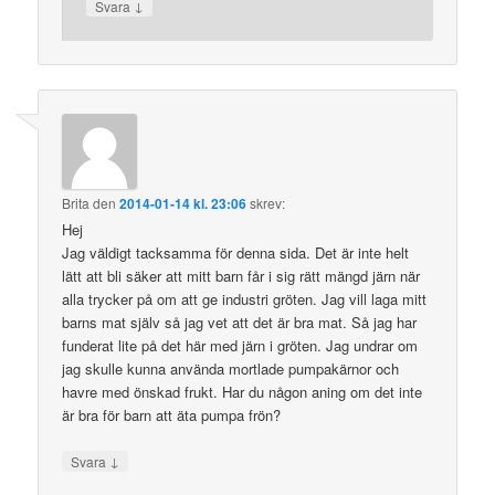
↓
Svara
Brita
den
2014-01-14 kl. 23:06
skrev:
Hej
Jag väldigt tacksamma för denna sida. Det är inte helt
lätt att bli säker att mitt barn får i sig rätt mängd järn när
alla trycker på om att ge industri gröten. Jag vill laga mitt
barns mat själv så jag vet att det är bra mat. Så jag har
funderat lite på det här med järn i gröten. Jag undrar om
jag skulle kunna använda mortlade pumpakärnor och
havre med önskad frukt. Har du någon aning om det inte
är bra för barn att äta pumpa frön?
↓
Svara