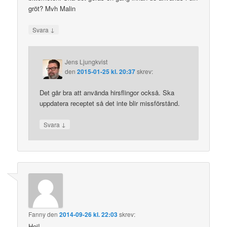
gröt? Mvh Malin
↓
Svara
Jens Ljungkvist
den
2015-01-25 kl. 20:37
skrev:
Det går bra att använda hirsflingor också. Ska
uppdatera receptet så det inte blir missförstånd.
↓
Svara
Fanny
den
2014-09-26 kl. 22:03
skrev:
Hej!