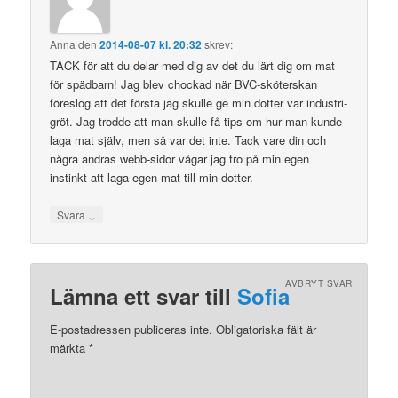
Anna
den
2014-08-07 kl. 20:32
skrev:
TACK för att du delar med dig av det du lärt dig om mat
för spädbarn! Jag blev chockad när BVC-sköterskan
föreslog att det första jag skulle ge min dotter var industri-
gröt. Jag trodde att man skulle få tips om hur man kunde
laga mat själv, men så var det inte. Tack vare din och
några andras webb-sidor vågar jag tro på min egen
instinkt att laga egen mat till min dotter.
↓
Svara
AVBRYT SVAR
Lämna ett svar till
Sofia
E-postadressen publiceras inte. Obligatoriska fält är
märkta
*