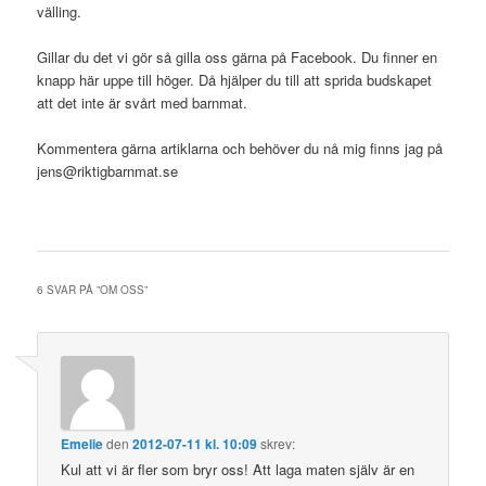
välling.
Gillar du det vi gör så gilla oss gärna på Facebook. Du finner en
knapp här uppe till höger. Då hjälper du till att sprida budskapet
att det inte är svårt med barnmat.
Kommentera gärna artiklarna och behöver du nå mig finns jag på
jens@riktigbarnmat.se
6 SVAR PÅ ”
OM OSS
”
Emelie
den
2012-07-11 kl. 10:09
skrev:
Kul att vi är fler som bryr oss! Att laga maten själv är en