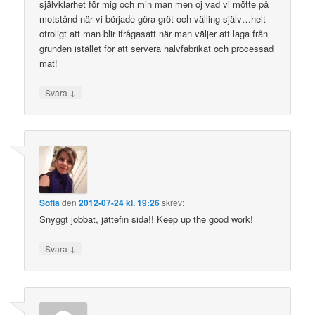
självklarhet för mig och min man men oj vad vi mötte på
motstånd när vi började göra gröt och välling själv…helt
otroligt att man blir ifrågasatt när man väljer att laga från
grunden istället för att servera halvfabrikat och processad
mat!
↓
Svara
Sofia
den
2012-07-24 kl. 19:26
skrev:
Snyggt jobbat, jättefin sida!! Keep up the good work!
↓
Svara