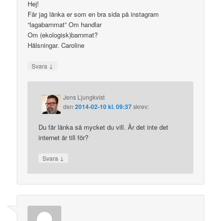
Hej!
Får jag länka er som en bra sida på instagram
“lagabarnmat” Om handlar
Om (ekologisk)barnmat?
Hälsningar. Caroline
↓
Svara
Jens Ljungkvist
den
2014-02-10 kl. 09:37
skrev:
Du får länka så mycket du vill. Är det inte det
internet är till för?
↓
Svara