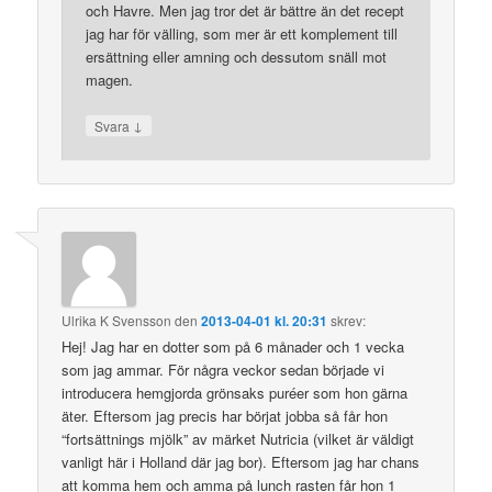
och Havre. Men jag tror det är bättre än det recept
jag har för välling, som mer är ett komplement till
ersättning eller amning och dessutom snäll mot
magen.
↓
Svara
Ulrika K Svensson
den
2013-04-01 kl. 20:31
skrev:
Hej! Jag har en dotter som på 6 månader och 1 vecka
som jag ammar. För några veckor sedan började vi
introducera hemgjorda grönsaks puréer som hon gärna
äter. Eftersom jag precis har börjat jobba så får hon
“fortsättnings mjölk” av märket Nutricia (vilket är väldigt
vanligt här i Holland där jag bor). Eftersom jag har chans
att komma hem och amma på lunch rasten får hon 1