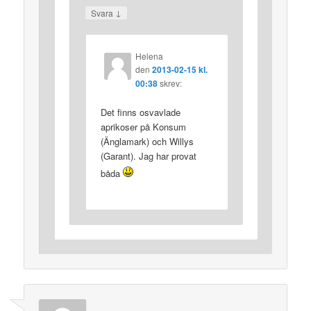
↓
Svara
Helena
den
2013-02-15 kl.
00:38
skrev:
Det finns osvavlade
aprikoser på Konsum
(Änglamark) och Willys
(Garant). Jag har provat
båda