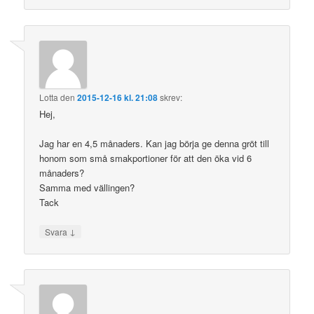
Lotta
den
2015-12-16 kl. 21:08
skrev:
Hej,
Jag har en 4,5 månaders. Kan jag börja ge denna gröt till
honom som små smakportioner för att den öka vid 6
månaders?
Samma med vällingen?
Tack
↓
Svara