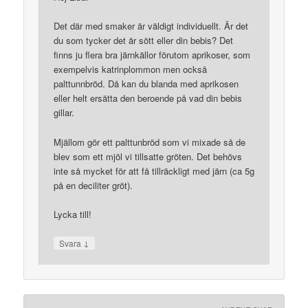
Det där med smaker är väldigt individuellt. Är det
du som tycker det är sött eller din bebis? Det
finns ju flera bra järnkällor förutom aprikoser, som
exempelvis katrinplommon men också
palttunnbröd. Då kan du blanda med aprikosen
eller helt ersätta den beroende på vad din bebis
gillar.
Mjällom gör ett palttunbröd som vi mixade så de
blev som ett mjöl vi tillsatte gröten. Det behövs
inte så mycket för att få tillräckligt med järn (ca 5g
på en deciliter gröt).
Lycka till!
↓
Svara