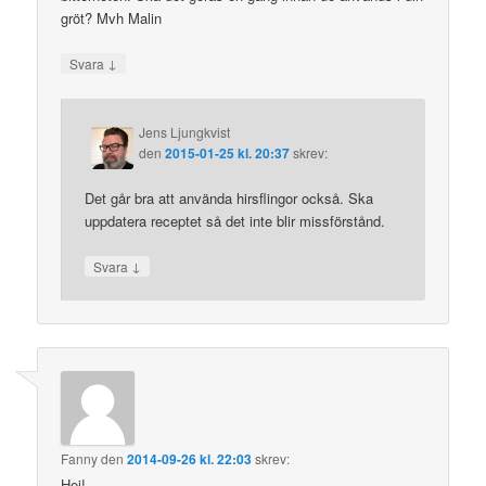
gröt? Mvh Malin
↓
Svara
Jens Ljungkvist
den
2015-01-25 kl. 20:37
skrev:
Det går bra att använda hirsflingor också. Ska
uppdatera receptet så det inte blir missförstånd.
↓
Svara
Fanny
den
2014-09-26 kl. 22:03
skrev:
Hej!