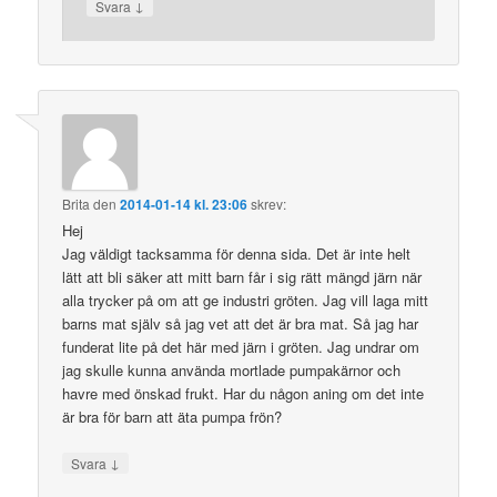
↓
Svara
Brita
den
2014-01-14 kl. 23:06
skrev:
Hej
Jag väldigt tacksamma för denna sida. Det är inte helt
lätt att bli säker att mitt barn får i sig rätt mängd järn när
alla trycker på om att ge industri gröten. Jag vill laga mitt
barns mat själv så jag vet att det är bra mat. Så jag har
funderat lite på det här med järn i gröten. Jag undrar om
jag skulle kunna använda mortlade pumpakärnor och
havre med önskad frukt. Har du någon aning om det inte
är bra för barn att äta pumpa frön?
↓
Svara