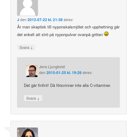
J
den
2012-07-22 kl. 21:38
skrev:
Är man skeptisk till nyponskalsmjölet och upphettning går
det enkelt att strö på nyponpulver ovanpå gröten
↓
Svara
Jens Ljungkvist
den
2015-01-25 kl. 19:26
skrev:
Det går finfint! Då försvinner inte alla C-vitaminer.
↓
Svara