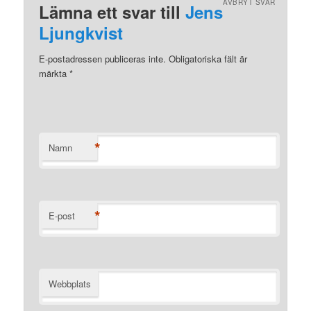
AVBRYT SVAR
Lämna ett svar till
Jens
Ljungkvist
E-postadressen publiceras inte. Obligatoriska fält är
märkta
*
*
Namn
*
E-post
Webbplats