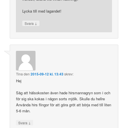
Lycka till med lagandet!
↓
Svara
Tina
den
2015-09-12 kl. 13:43
skrev:
Hej
Såg att hälsokosten även hade hirsmannagryn som i och
för sig ska kokas i någon sorts mjölk. Skulle du hellre
Använda hirs flingor för att göra gröt att börja med till liten
5-6 mån.
↓
Svara