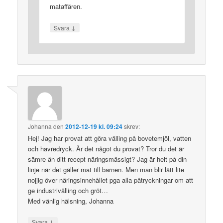
mataffären.
↓
Svara
Johanna
den
2012-12-19 kl. 09:24
skrev:
Hej! Jag har provat att göra välling på bovetemjöl, vatten
och havredryck. Är det något du provat? Tror du det är
sämre än ditt recept näringsmässigt? Jag är helt på din
linje när det gäller mat till barnen. Men man blir lätt lite
nojjig över näringsinnehållet pga alla påtryckningar om att
ge industrivälling och gröt…
Med vänlig hälsning, Johanna
↓
Svara