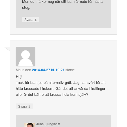
Men du märker nog när ditt barn är redo för nästa
steg.
↓
Svara
Malin
den
2014-04-27 kl. 19:21
skrev:
Hej!
Tack för bra tips på alternativ gröt. Jag har svårt för att
hitta krossade hirskorn. Går det att använda hirsflingor
eller är det bättre att krossa hela korn själv?
↓
Svara
Jens Ljungkvist