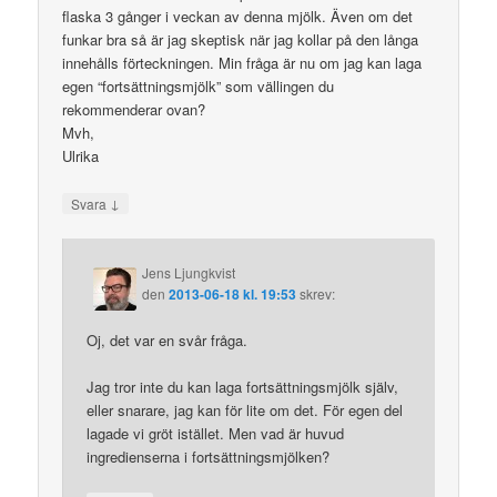
flaska 3 gånger i veckan av denna mjölk. Även om det
funkar bra så är jag skeptisk när jag kollar på den långa
innehålls förteckningen. Min fråga är nu om jag kan laga
egen “fortsättningsmjölk” som vällingen du
rekommenderar ovan?
Mvh,
Ulrika
↓
Svara
Jens Ljungkvist
den
2013-06-18 kl. 19:53
skrev:
Oj, det var en svår fråga.
Jag tror inte du kan laga fortsättningsmjölk själv,
eller snarare, jag kan för lite om det. För egen del
lagade vi gröt istället. Men vad är huvud
ingredienserna i fortsättningsmjölken?