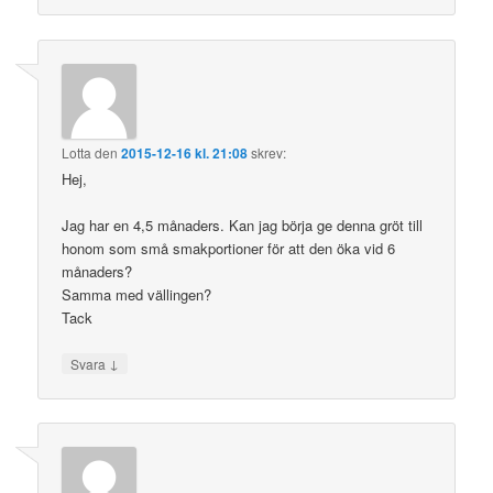
Lotta
den
2015-12-16 kl. 21:08
skrev:
Hej,
Jag har en 4,5 månaders. Kan jag börja ge denna gröt till
honom som små smakportioner för att den öka vid 6
månaders?
Samma med vällingen?
Tack
↓
Svara