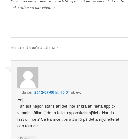
Koka upp under omrörning och låt sjuda ett par minuter. Låt svälla
och svalna ett par minuter.
33 SVAR PÅ ”
GRÖT & VÄLLING
”
Frida
den
2012-07-06 kl. 15:31
skrev:
Hej,
Har läst någon stans att det inte är bra att hetta upp c-
vitamin källan (i detta fallet nyponskalsmjölet). Har du
läst om det? Så kanske tips att strö på detta mjöl efteråt
och röra om.
↓
Svara