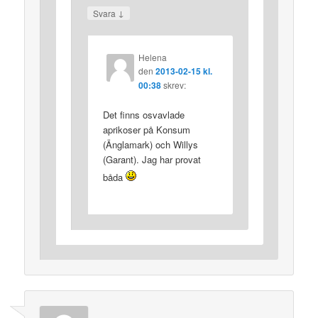
↓
Svara
Helena
den
2013-02-15 kl.
00:38
skrev:
Det finns osvavlade
aprikoser på Konsum
(Änglamark) och Willys
(Garant). Jag har provat
båda