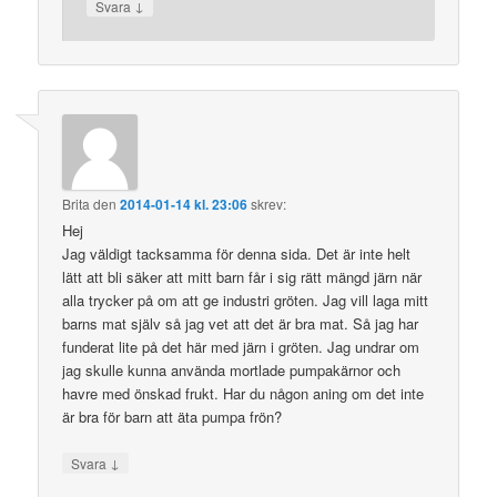
↓
Svara
Brita
den
2014-01-14 kl. 23:06
skrev:
Hej
Jag väldigt tacksamma för denna sida. Det är inte helt
lätt att bli säker att mitt barn får i sig rätt mängd järn när
alla trycker på om att ge industri gröten. Jag vill laga mitt
barns mat själv så jag vet att det är bra mat. Så jag har
funderat lite på det här med järn i gröten. Jag undrar om
jag skulle kunna använda mortlade pumpakärnor och
havre med önskad frukt. Har du någon aning om det inte
är bra för barn att äta pumpa frön?
↓
Svara