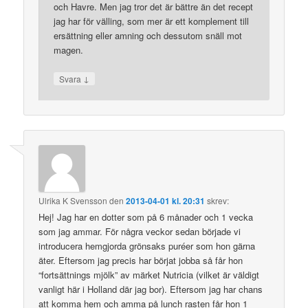
och Havre. Men jag tror det är bättre än det recept
jag har för välling, som mer är ett komplement till
ersättning eller amning och dessutom snäll mot
magen.
↓
Svara
Ulrika K Svensson
den
2013-04-01 kl. 20:31
skrev:
Hej! Jag har en dotter som på 6 månader och 1 vecka
som jag ammar. För några veckor sedan började vi
introducera hemgjorda grönsaks puréer som hon gärna
äter. Eftersom jag precis har börjat jobba så får hon
“fortsättnings mjölk” av märket Nutricia (vilket är väldigt
vanligt här i Holland där jag bor). Eftersom jag har chans
att komma hem och amma på lunch rasten får hon 1