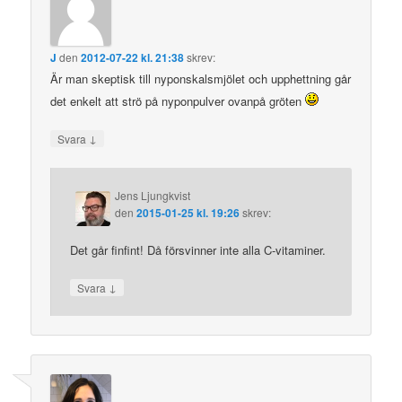
J
den
2012-07-22 kl. 21:38
skrev:
Är man skeptisk till nyponskalsmjölet och upphettning går
det enkelt att strö på nyponpulver ovanpå gröten
↓
Svara
Jens Ljungkvist
den
2015-01-25 kl. 19:26
skrev:
Det går finfint! Då försvinner inte alla C-vitaminer.
↓
Svara