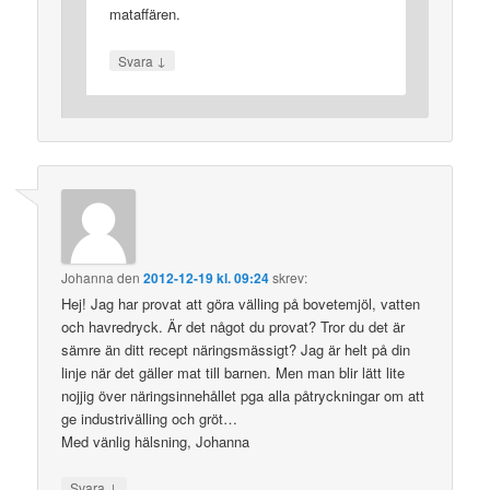
mataffären.
↓
Svara
Johanna
den
2012-12-19 kl. 09:24
skrev:
Hej! Jag har provat att göra välling på bovetemjöl, vatten
och havredryck. Är det något du provat? Tror du det är
sämre än ditt recept näringsmässigt? Jag är helt på din
linje när det gäller mat till barnen. Men man blir lätt lite
nojjig över näringsinnehållet pga alla påtryckningar om att
ge industrivälling och gröt…
Med vänlig hälsning, Johanna
↓
Svara