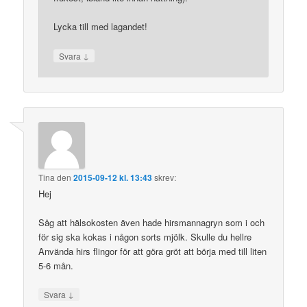
Lycka till med lagandet!
↓
Svara
Tina
den
2015-09-12 kl. 13:43
skrev:
Hej
Såg att hälsokosten även hade hirsmannagryn som i och
för sig ska kokas i någon sorts mjölk. Skulle du hellre
Använda hirs flingor för att göra gröt att börja med till liten
5-6 mån.
↓
Svara