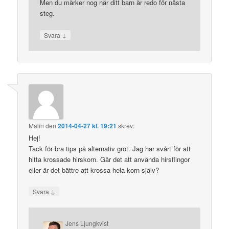
Men du märker nog när ditt barn är redo för nästa
steg.
↓
Svara
Malin
den
2014-04-27 kl. 19:21
skrev:
Hej!
Tack för bra tips på alternativ gröt. Jag har svårt för att
hitta krossade hirskorn. Går det att använda hirsflingor
eller är det bättre att krossa hela korn själv?
↓
Svara
Jens Ljungkvist