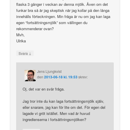
flaska 3 gånger i veckan av denna mjölk. Även om det
funkar bra så är jag skeptisk när jag kollar på den långa
innehålls förteckningen. Min fråga är nu om jag kan laga
egen “fortsättningsmjölk” som vällingen du
rekommenderar ovan?
Mvh,
Ulrika
↓
Svara
Jens Ljungkvist
den
2013-06-18 kl. 19:53
skrev:
Oj, det var en svår fråga.
Jag tror inte du kan laga fortsättningsmjölk själv,
eller snarare, jag kan för lite om det. För egen del
lagade vi gröt istället. Men vad är huvud
ingredienserna i fortsättningsmjölken?