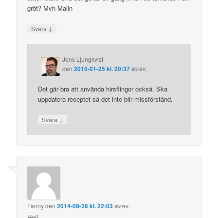
gröt? Mvh Malin
↓
Svara
Jens Ljungkvist
den
2015-01-25 kl. 20:37
skrev:
Det går bra att använda hirsflingor också. Ska
uppdatera receptet så det inte blir missförstånd.
↓
Svara
Fanny
den
2014-09-26 kl. 22:03
skrev:
Hej!