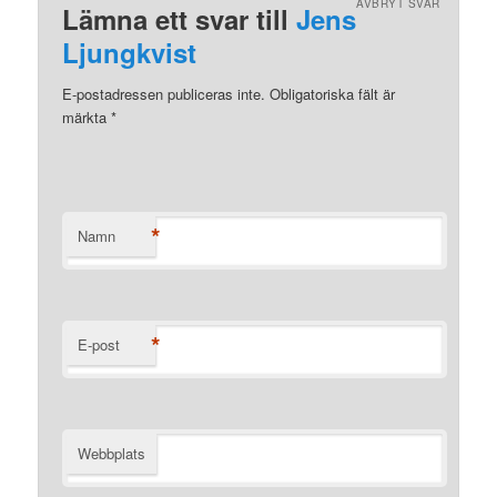
AVBRYT SVAR
Lämna ett svar till
Jens
Ljungkvist
E-postadressen publiceras inte. Obligatoriska fält är
märkta
*
*
Namn
*
E-post
Webbplats